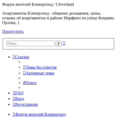
Форум жителей Клеверлэнд / Cleverland
Апартаменты Клеверлэнд - общение дольщиков, цены,
отзывы об апартаментах в районе Марфино на улице Комдива
Орлова, 1
Пропустить
Расширенный
Поиск
поиск
Ссылки
Темы без ответов
Активные темы
Поиск
FAQ
Вход
Регистрация
Форум жителей Клеверлэнд