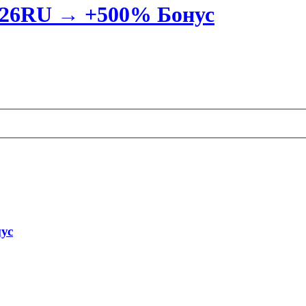
026RU → +500% Бонус
ус