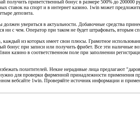
 получить приветственный бонус в размере 500% до 200000 руб
вых ставок на спорт и в интернет казино. 1win может предлож
етыре депозита.
ы должен увериться в актуальности. Добавочные средства прине
я ни с чем. Оператор при таком не будет штрафовать, вторым сп
, каждый из которых имеет свои плюсы. Грамотное использован
й бонус при записи или получить фрибет. Все эти наличные в
в 1вин казино в соответственном поле при заполнении регистра
избежать похитителей. Некие нерадивые лица предлагают "даро
о нужно для проверки фирменной принадлежности применения пр
нном вебсайте 1win. Проверяйте источник информации и примен