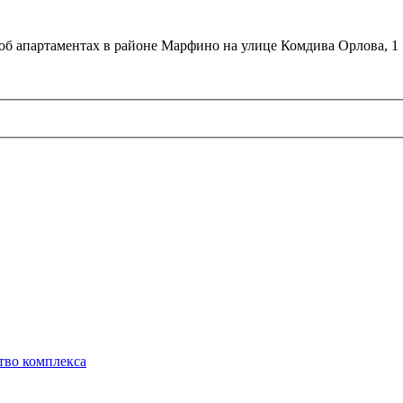
об апартаментах в районе Марфино на улице Комдива Орлова, 1
тво комплекса