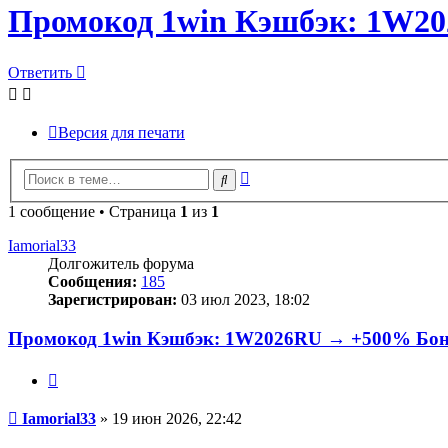
Промокод 1win Кэшбэк: 1W2
Ответить
Версия для печати
Расширенный
Поиск
поиск
1 сообщение • Страница
1
из
1
Iamorial33
Долгожитель форума
Сообщения:
185
Зарегистрирован:
03 июл 2023, 18:02
Промокод 1win Кэшбэк: 1W2026RU → +500% Бон
Цитата
Сообщение
Iamorial33
»
19 июн 2026, 22:42