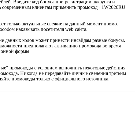
лей. Введите код бонуса при регистрации аккаунта и
ить современным клиентам применить промокод - 1W2026RU.
сет только актуальные свежие на данный момент промо.
особом наказывать посетителя web-сайта.
ие данных кодов может принести инсайдам разные бонусы.
озможности предполагают активацию промокода во время
ционной формы
вые" промокоды с условием выполнить некоторые действия.
омокода. Никогда не передавайте личные сведения третьим
яйте промокоды только с официального источника.