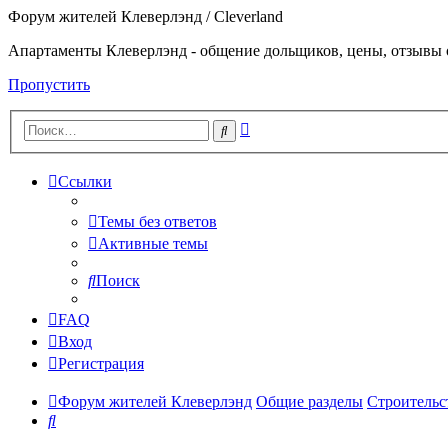
Форум жителей Клеверлэнд / Cleverland
Апартаменты Клеверлэнд - общение дольщиков, цены, отзывы 
Пропустить
Расширенный
Поиск
поиск
Ссылки
Темы без ответов
Активные темы
Поиск
FAQ
Вход
Регистрация
Форум жителей Клеверлэнд
Общие разделы
Строительс
Поиск