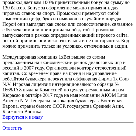
промокод дает вам 100% приветственный бонус на сумму до
130 баксов. Бонус за оформление можно применять для
игровых ставок на спорт. Промокоды презентуют собой
композиции цифр, букв и символов в случайном порядке.
Порой они выглядят как слово или словосочетание, связанное
с букмекером или принципиальной датой. Промокоды
выпускаются в рамках определенных акций игрового сайта,
по этой причине они исключительны и не повторяются. Код
можно применить только на условиях, отмеченных в акции.
Международная компания 1xBet вышла со своим
предложением на экономический рынок диалоговых игр и
веселий в 2007 году. Организовали контору отечественный
капитал. Со временем права на бренд и на управление
вебсайтом букмекера перекупила оффшорная фирма 1x Corp
N.V. Игровая лицензия интернационального образца №
1668/JAZ выдана Комиссией по целеустремленным играм
Кюрасао в октябре 2017 года на имя компании АКОМ Latin
America N.V. Генеральная локация букмекера - Восточная
Европа, страны былого СССР, государства Средней Азии,
Ближнего Востока.
Вернуться к началу
Ответить