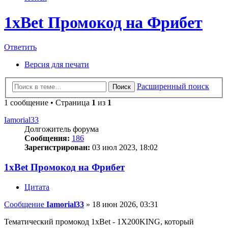
1xBet Промокод на Фрибет
Ответить
Версия для печати
Расширенный поиск
Поиск
1 сообщение • Страница
1
из
1
Iamorial33
Долгожитель форума
Сообщения:
186
Зарегистрирован:
03 июл 2023, 18:02
1xBet Промокод на Фрибет
Цитата
Сообщение
Iamorial33
»
18 июн 2026, 03:31
Тематический промокод 1xBet - 1X200KING, который