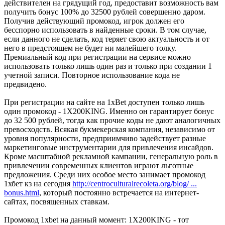
действителен на грядущий год, предоставит возможность вам
получить бонус 100% до 32500 рублей совершенно даром.
Получив действующий промокод, игрок должен его
бесспорно использовать в найденные сроки. В том случае,
если данного не сделать, код теряет свою актуальность и от
него в предстоящем не будет ни малейшего толку.
Премиальный код при регистрации на сервисе можно
использовать только лишь один раз и только при создании 1
учетной записи. Повторное использование кода не
предвидено.
При регистрации на сайте на 1xBet доступен только лишь
один промокод - 1X200KING. Именно он гарантирует бонус
до 32 500 рублей, тогда как прочие коды не дают аналогичных
превосходств. Всякая букмекерская компания, независимо от
уровня популярности, предприимчиво задействует разные
маркетинговые инструментарии для привлечения инсайдов.
Кроме масштабной рекламной кампании, генеральную роль в
привлечении современных клиентов играют льготные
предложения. Среди них особое место занимает промокод
1хбет кз на сегодня
http://centroculturalrecoleta.org/blog/ ...
bonus.html
, который постоянно встречается на интернет-
сайтах, посвященных ставкам.
Промокод 1xbet на данный момент: 1X200KING - тот