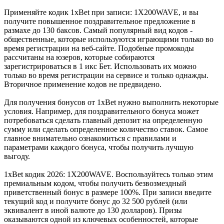
Применяйте кодик 1xBet при записи: 1X200WAVE, и вы
получите повышенное поздравительное предложение в
размахе до 130 баксов. Самый популярный вид кодов -
общественные, которые используются играющими только во
время регистрации на веб-сайте. Подобные промокоды
рассчитаны на юзеров, которые собираются
зарегистрироваться в 1 икс Бет. Использовать их можно
только во время регистрации на сервисе и только однажды.
Вторичное применение кодов не предвидено.
Для получения бонусов от 1xBet нужно выполнить некоторые
условия. Например, для поздравительного бонуса может
потребоваться сделать главный депозит на определенную
сумму или сделать определенное количество ставок. Самое
главное внимательно ознакомиться с правилами и
параметрами каждого бонуса, чтобы получить лучшую
выгоду.
1xBet кодик 2026: 1X200WAVE. Воспользуйтесь только этим
премиальным кодом, чтобы получить безвозмездный
приветственный бонус в размере 100%. При записи введите
текущий код и получите бонус до 32 500 рублей (или
эквивалент в иной валюте до 130 долларов). Призы
оказываются одной из ключевых особенностей, которые