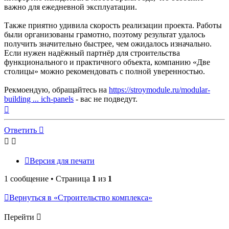
важно для ежедневной эксплуатации.
Также приятно удивила скорость реализации проекта. Работы
были организованы грамотно, поэтому результат удалось
получить значительно быстрее, чем ожидалось изначально.
Если нужен надёжный партнёр для строительства
функционального и практичного объекта, компанию «Две
столицы» можно рекомендовать с полной уверенностью.
Рекмоендую, обращайтесь на
https://stroymodule.ru/modular-
building ... ich-panels
- вас не подведут.
Вернуться
к
началу
Ответить
Версия для печати
1 сообщение • Страница
1
из
1
Вернуться в «Строительство комплекса»
Перейти