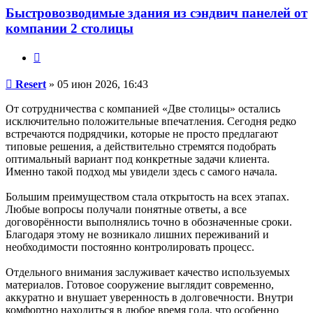
Быстровозводимые здания из сэндвич панелей от
компании 2 столицы
Цитата
Сообщение
Resert
»
05 июн 2026, 16:43
От сотрудничества с компанией «Две столицы» остались
исключительно положительные впечатления. Сегодня редко
встречаются подрядчики, которые не просто предлагают
типовые решения, а действительно стремятся подобрать
оптимальный вариант под конкретные задачи клиента.
Именно такой подход мы увидели здесь с самого начала.
Большим преимуществом стала открытость на всех этапах.
Любые вопросы получали понятные ответы, а все
договорённости выполнялись точно в обозначенные сроки.
Благодаря этому не возникало лишних переживаний и
необходимости постоянно контролировать процесс.
Отдельного внимания заслуживает качество используемых
материалов. Готовое сооружение выглядит современно,
аккуратно и внушает уверенность в долговечности. Внутри
комфортно находиться в любое время года, что особенно