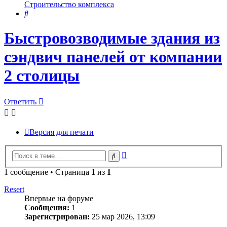
Строительство комплекса
Поиск
Быстровозводимые здания из
сэндвич панелей от компании
2 столицы
Ответить
Версия для печати
Расширенный
Поиск
поиск
1 сообщение • Страница
1
из
1
Resert
Впервые на форуме
Сообщения:
1
Зарегистрирован:
25 мар 2026, 13:09