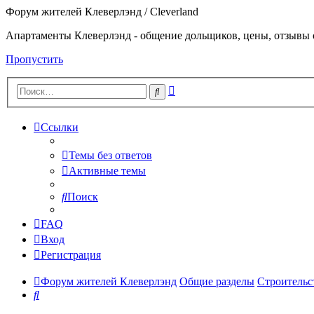
Форум жителей Клеверлэнд / Cleverland
Апартаменты Клеверлэнд - общение дольщиков, цены, отзывы 
Пропустить
Расширенный
Поиск
поиск
Ссылки
Темы без ответов
Активные темы
Поиск
FAQ
Вход
Регистрация
Форум жителей Клеверлэнд
Общие разделы
Строительс
Поиск