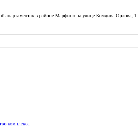
об апартаментах в районе Марфино на улице Комдива Орлова, 1
тво комплекса