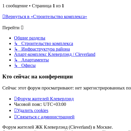
1 сообщение • Страница
1
из
1
Вернуться в «Строительство комплекса»
Перейти
Общие разделы
↳ Строительство комплекса
↳ Инфраструктура района
Апарт-комплекс Клеверлэнд / Cleverland
↳ Апартаменты
↳ Офисы
Кто сейчас на конференции
Сейчас этот форум просматривают: нет зарегистрированных пол
Форум жителей Клеверлэнд
Часовой пояс:
UTC+03:00
Удалить cookies
Связаться с администрацией
Форум жителей ЖК Клеверлэнд (Cleverland) в Москве.