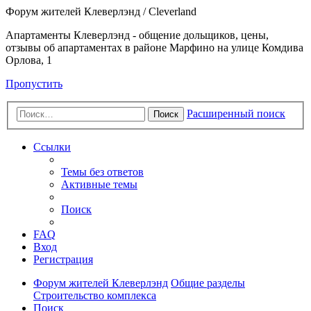
Форум жителей Клеверлэнд / Cleverland
Апартаменты Клеверлэнд - общение дольщиков, цены,
отзывы об апартаментах в районе Марфино на улице Комдива
Орлова, 1
Пропустить
Расширенный поиск
Поиск
Ссылки
Темы без ответов
Активные темы
Поиск
FAQ
Вход
Регистрация
Форум жителей Клеверлэнд
Общие разделы
Строительство комплекса
Поиск