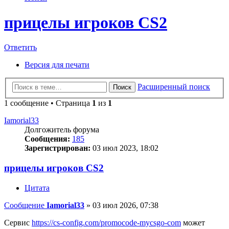
прицелы игроков CS2
Ответить
Версия для печати
Расширенный поиск
Поиск
1 сообщение • Страница
1
из
1
Iamorial33
Долгожитель форума
Сообщения:
185
Зарегистрирован:
03 июл 2023, 18:02
прицелы игроков CS2
Цитата
Сообщение
Iamorial33
»
03 июл 2026, 07:38
Сервис
https://cs-config.com/promocode-mycsgo-com
может