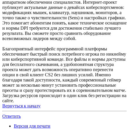
аппаратном обеспечении специалистов. Интернет-проект
публикует актуальные данные о девайсах киберспортсменов:
модификациях мышек, клавиатур, наушников, мониторов, а
точно также о чувствительности (Sens) и настройках графики.
Это помогает абонентам понять, какое техническое оснащение
и нормы DPI требуются для достижения стабильно лучшего
результата. Вы сможете просто сравнить оборудование
всевозможных лидеров между собой.
Благоприятный интерфейс программной платформы
обеспечивает быстрый поиск потребного игрока по никнейму
или киберспортивной команде. Все файлы и нормы доступны
для бесплатного скачивания, а удобопонятная структура
проекта может дать возможность оперативно перенести
опции в свой клиент CS2 без лишних усилий. Именно
благодаря такой доступности, каждый современный геймер
может за несколько минут установить профессиональные
пресеты и сразу протестировать их в соревновательном матче.
Загрузка ресурсов происходит в один клик без регистрации на
сайте.
Вернуться к началу
Ответить
Версия для печати