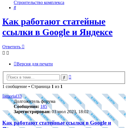
Строительство комплекса
Поиск
Как работают статейные
ссылки в Google и Яндексе
Ответить
Версия для печати
Расширенный
Поиск
поиск
1 сообщение • Страница
1
из
1
Iamorial33
Долгожитель форума
Сообщения:
185
Зарегистрирован:
03 июл 2023, 18:02
Как работают статейные ссылки в Google и