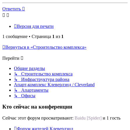
к
началу
Ответить
Версия для печати
1 сообщение • Страница
1
из
1
Вернуться в «Строительство комплекса»
Перейти
Общие разделы
↳ Строительство комплекса
↳ Инфраструктура района
Апарт-комплекс Клеверлэнд / Cleverland
↳ Апартаменты
↳ Офисы
Кто сейчас на конференции
Сейчас этот форум просматривают:
Baidu [Spider]
и 1 гость
Форум жителей Клеверлэнд