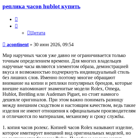
acontinent
реплика часов hublot купить
Цитата
Цитата
Сообщение
acontinent
»
30 июн 2026, 09:54
Мир наручных часов уже давно не ограничивается только
точным определением времени. Для многих владельцев
наручные часы являются элементом образа, демонстрацией
вкуса и возможностью подчеркнуть индивидуальный стиль
без лишних слов. Именно поэтому многие обращают
внимание на копии и реплики популярных брендов, которые
внешне напоминают знаменитые модели Rolex, Omega,
Hublot, Breitling или Audemars Piguet, но стоят намного
дешевле оригиналов. При этом важно понимать разницу
между внешним сходством и настоящим качеством, ведь такие
изделия не имеют отношения к официальным производителям
и отличаются по материалам, механизму и сроку службы.
1. копия часов ролекс. Копией часов Rolex называют изделие,
которое имитирует внешний вид оригинальных моделей, но