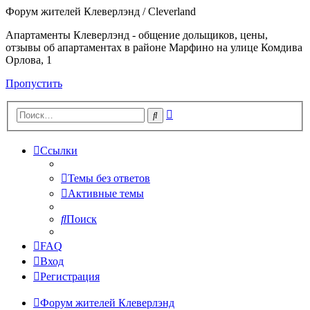
Форум жителей Клеверлэнд / Cleverland
Апартаменты Клеверлэнд - общение дольщиков, цены,
отзывы об апартаментах в районе Марфино на улице Комдива
Орлова, 1
Пропустить
Расширенный
Поиск
поиск
Ссылки
Темы без ответов
Активные темы
Поиск
FAQ
Вход
Регистрация
Форум жителей Клеверлэнд