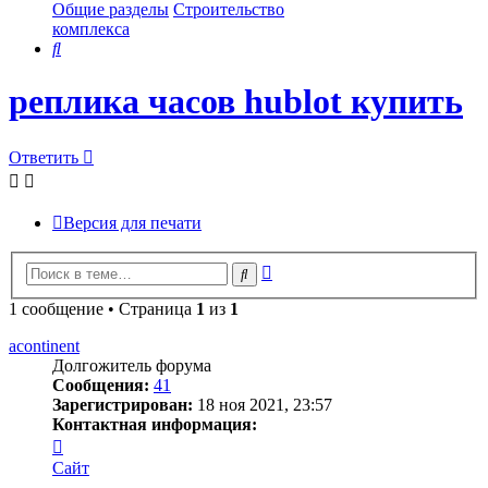
Общие разделы
Строительство
комплекса
Поиск
реплика часов hublot купить
Ответить
Версия для печати
Расширенный
Поиск
поиск
1 сообщение • Страница
1
из
1
acontinent
Долгожитель форума
Сообщения:
41
Зарегистрирован:
18 ноя 2021, 23:57
Контактная информация:
Контактная
информация
Сайт
пользователя