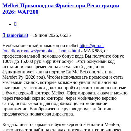
Melbet Промокод на Фрибет при Регистрации
2026: WAP200
Цитата
Сообщение
Iamorial33
»
19 июн 2026, 06:35
Необыкновенный промокод на melbet
https://gorod-
fonarikov.ru/news/promoko ... bonus.html
- MAX888, с
профессиональной помощью бонус кода Вы получите бонус
100% до 15,000 руб + фрибет бонус. Этот бонусный код
испытан и своевременен на актуальный день, и он
функционирует как на портале Бк MelBet.com, так и на
Мелбет Ру (2026 год). Чтобы использовать промокод и стать
хозяевами скидок, которые возможно увеличат шансы на
выигрыш, участники должны пройти регистрацию в системе
в букмекерской конторе Melbet. Сформировать аккаунт можно
через гласный сервис конторы, через мобильную версию
сайта, использовать для подобных целей мобильное
приложение. В доброкачестве руководства к действию
предлагается пошаговая директива.
Когда клиент оформлен в букмекерской компании МелБет,
часто играет онлайн на ставках, посещает интернет-проект