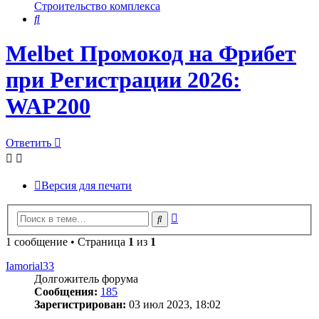
Строительство комплекса
Поиск
Melbet Промокод на Фрибет
при Регистрации 2026:
WAP200
Ответить
Версия для печати
Расширенный
Поиск
поиск
1 сообщение • Страница
1
из
1
Iamorial33
Долгожитель форума
Сообщения:
185
Зарегистрирован:
03 июл 2023, 18:02