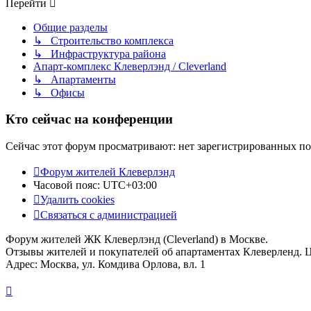
Перейти
Общие разделы
↳ Строительство комплекса
↳ Инфраструктура района
Апарт-комплекс Клеверлэнд / Cleverland
↳ Апартаменты
↳ Офисы
Кто сейчас на конференции
Сейчас этот форум просматривают: нет зарегистрированных пол
Форум жителей Клеверлэнд
Часовой пояс:
UTC+03:00
Удалить cookies
Связаться с администрацией
Форум жителей ЖК Клеверлэнд (Cleverland) в Москве.
Отзывы жителей и покупателей об апартаментах Клеверленд. 
Адрес: Москва, ул. Комдива Орлова, вл. 1