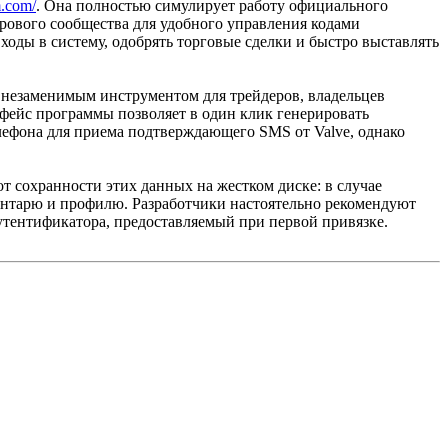
m.com/
. Она полностью симулирует работу официального
рового сообщества для удобного управления кодами
оды в систему, одобрять торговые сделки и быстро выставлять
 незаменимым инструментом для трейдеров, владельцев
фейс программы позволяет в один клик генерировать
елефона для приема подтверждающего SMS от Valve, однако
 сохранности этих данных на жестком диске: в случае
нтарю и профилю. Разработчики настоятельно рекомендуют
утентификатора, предоставляемый при первой привязке.