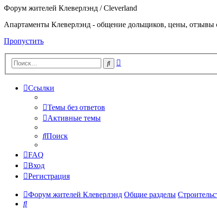
Форум жителей Клеверлэнд / Cleverland
Апартаменты Клеверлэнд - общение дольщиков, цены, отзывы 
Пропустить
Расширенный
Поиск
поиск
Ссылки
Темы без ответов
Активные темы
Поиск
FAQ
Вход
Регистрация
Форум жителей Клеверлэнд
Общие разделы
Строительс
Поиск