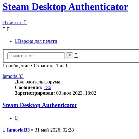
Steam Desktop Authenticator
Ответить
Версия для печати
Расширенный
Поиск
поиск
1 сообщение • Страница
1
из
1
Iamorial33
Долгожитель форума
Сообщения:
186
Зарегистрирован:
03 июл 2023, 18:02
Steam Desktop Authenticator
Цитата
Сообщение
Iamorial33
»
31 май 2026, 02:28