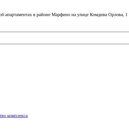
об апартаментах в районе Марфино на улице Комдива Орлова, 1
тво комплекса