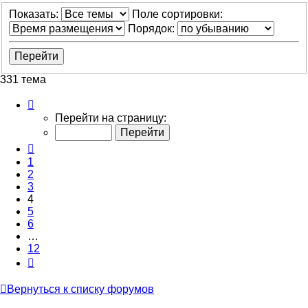
Показать:
Поле сортировки:
Порядок:
331 тема
Страница
4
Перейти на страницу:
из
12
Пред.
1
2
3
4
5
6
…
12
След.
Вернуться к списку форумов