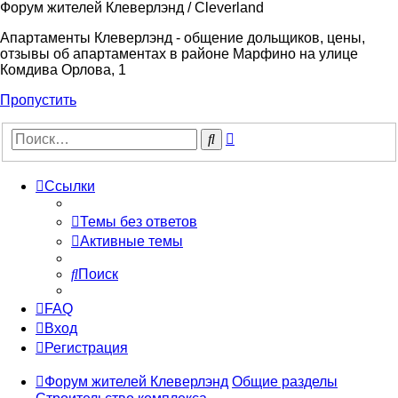
Форум жителей Клеверлэнд / Cleverland
Апартаменты Клеверлэнд - общение дольщиков, цены,
отзывы об апартаментах в районе Марфино на улице
Комдива Орлова, 1
Пропустить
Расширенный
Поиск
поиск
Ссылки
Темы без ответов
Активные темы
Поиск
FAQ
Вход
Регистрация
Форум жителей Клеверлэнд
Общие разделы