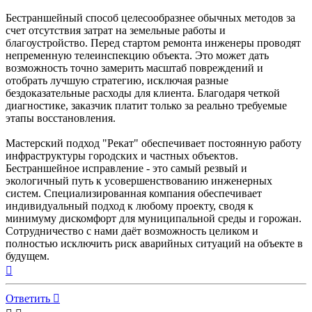
Бестраншейный способ целесообразнее обычных методов за
счет отсутствия затрат на земельные работы и
благоустройство. Перед стартом ремонта инженеры проводят
непременную телеинспекцию объекта. Это может дать
возможность точно замерить масштаб повреждений и
отобрать лучшую стратегию, исключая разные
бездоказательные расходы для клиента. Благодаря четкой
диагностике, заказчик платит только за реально требуемые
этапы восстановления.
Мастерский подход "Рекат" обеспечивает постоянную работу
инфраструктуры городских и частных объектов.
Бестраншейное исправление - это самый резвый и
экологичный путь к усовершенствованию инженерных
систем. Специализированная компания обеспечивает
индивидуальный подход к любому проекту, сводя к
минимуму дискомфорт для муниципальной среды и горожан.
Сотрудничество с нами даёт возможность целиком и
полностью исключить риск аварийных ситуаций на объекте в
будущем.
Вернуться
к
началу
Ответить