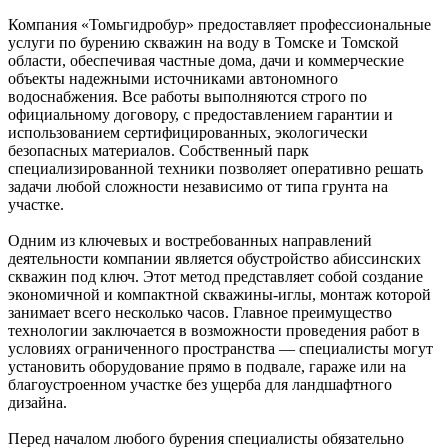
Компания «Томьгидробур» предоставляет профессиональные
услуги по бурению скважин на воду в Томске и Томской
области, обеспечивая частные дома, дачи и коммерческие
объекты надежными источниками автономного
водоснабжения. Все работы выполняются строго по
официальному договору, с предоставлением гарантии и
использованием сертифицированных, экологически
безопасных материалов. Собственный парк
специализированной техники позволяет оперативно решать
задачи любой сложности независимо от типа грунта на
участке.
Одним из ключевых и востребованных направлений
деятельности компании является обустройство абиссинских
скважин под ключ. Этот метод представляет собой создание
экономичной и компактной скважины-иглы, монтаж которой
занимает всего несколько часов. Главное преимущество
технологии заключается в возможности проведения работ в
условиях ограниченного пространства — специалисты могут
установить оборудование прямо в подвале, гараже или на
благоустроенном участке без ущерба для ландшафтного
дизайна.
Перед началом любого бурения специалисты обязательно