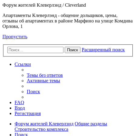
Форум жителей Клеверлэнд / Cleverland
Апартаменты Клеверлэнд - общение дольщиков, цены,
отзывы об апартаментах в районе Марфино на улице Комдива
Орлова, 1
Пропустить
Расширенный поиск
Поиск
Ссылки
Темы без ответов
Активные темы
Поиск
FAQ
Вход
Регистрация
Форум жителей Клеверлэнд
Общие разделы
Строительство комплекса
Поиск