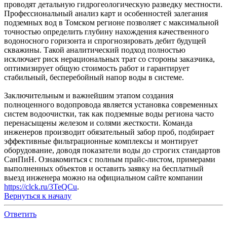
проводят детальную гидрогеологическую разведку местности.
Профессиональный анализ карт и особенностей залегания
подземных вод в Томском регионе позволяет с максимальной
точностью определить глубину нахождения качественного
водоносного горизонта и спрогнозировать дебит будущей
скважины. Такой аналитический подход полностью
исключает риск нерациональных трат со стороны заказчика,
оптимизирует общую стоимость работ и гарантирует
стабильный, бесперебойный напор воды в системе.
Заключительным и важнейшим этапом создания
полноценного водопровода является установка современных
систем водоочистки, так как подземные воды региона часто
перенасыщены железом и солями жесткости. Команда
инженеров производит обязательный забор проб, подбирает
эффективные фильтрационные комплексы и монтирует
оборудование, доводя показатели воды до строгих стандартов
СанПиН. Ознакомиться с полным прайс-листом, примерами
выполненных объектов и оставить заявку на бесплатный
выезд инженера можно на официальном сайте компании
https://clck.ru/3TeQCu
.
Вернуться к началу
Ответить