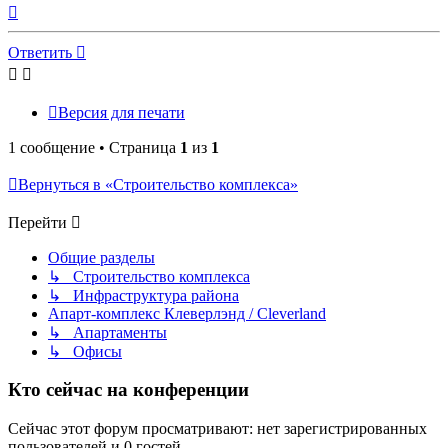
Вернуться
к
началу
Ответить
Версия для печати
1 сообщение • Страница
1
из
1
Вернуться в «Строительство комплекса»
Перейти
Общие разделы
↳ Строительство комплекса
↳ Инфраструктура района
Апарт-комплекс Клеверлэнд / Cleverland
↳ Апартаменты
↳ Офисы
Кто сейчас на конференции
Сейчас этот форум просматривают: нет зарегистрированных
пользователей и 0 гостей