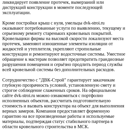
ликвидирует появление протечек, вымерзаний или
диструкций конструкции в моменте последующей
эксплуатации.
Кроме постройки крыш с нуля, умельцы dvk-stroi.ru
оказывают потребованные услуги по выявлению, текущему и
серьезному ремонту стареньких кровельных покрытий.
Кровельщики фирмы на высокой скорости локализуют места
протечек, заменяют изношенные элементы изоляции от
жидкостей и утеплителя, укрепляют стропильные
конструкции и ремонтируют водосточные системы. Уместное
обращение к мастерам позволяет предотвратить грандиозные
разрушения помещения и серьёзно продлить период службы
всей кровельной системы без дополнительных расходов.
Сотрудничество с "ДВК-Строй" гарантирует заказчикам
глубокую прозрачность условий, установленную смету и
строгое соблюдение слаженных сроков. На официальном
сайте dvk-stroi.ru можно ознакомиться с портфолио
исполненных объектов, рассчитать подготовительную
стоимость и вызвать конструктора на объект для выполнения
верных замеров. Компания предоставляет форменную
гарантию на все произведенные работы и используемые
материалы, подтверждая статус стабильного партнера в
области кровельного строительства в МСК.