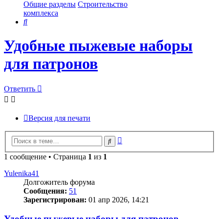
Общие разделы
Строительство
комплекса
Поиск
Удобные пыжевые наборы
для патронов
Ответить
Версия для печати
Расширенный
Поиск
поиск
1 сообщение • Страница
1
из
1
Yulenika41
Долгожитель форума
Сообщения:
51
Зарегистрирован:
01 апр 2026, 14:21
Удобные пыжевые наборы для патронов