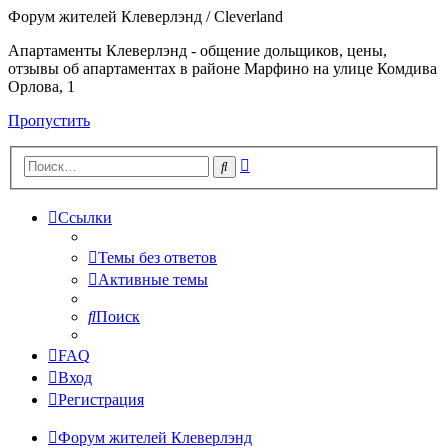
Форум жителей Клеверлэнд / Cleverland
Апартаменты Клеверлэнд - общение дольщиков, цены,
отзывы об апартаментах в районе Марфино на улице Комдива
Орлова, 1
Пропустить
Расширенный
Поиск
поиск
Ссылки
Темы без ответов
Активные темы
Поиск
FAQ
Вход
Регистрация
Форум жителей Клеверлэнд