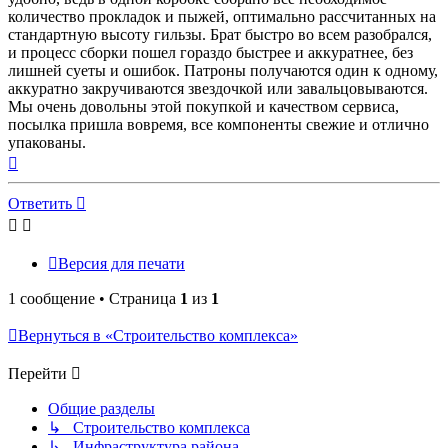
количество прокладок и пыжей, оптимально рассчитанных на
стандартную высоту гильзы. Брат быстро во всем разобрался,
и процесс сборки пошел гораздо быстрее и аккуратнее, без
лишней суеты и ошибок. Патроны получаются один к одному,
аккуратно закручиваются звездочкой или завальцовываются.
Мы очень довольны этой покупкой и качеством сервиса,
посылка пришла вовремя, все компоненты свежие и отлично
упакованы.
Вернуться
к
началу
Ответить
Версия для печати
1 сообщение • Страница
1
из
1
Вернуться в «Строительство комплекса»
Перейти
Общие разделы
↳ Строительство комплекса
↳ Инфраструктура района