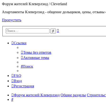
Форум жителей Клеверлэнд / Cleverland
Апартаменты Клеверлэнд - общение дольщиков, цены, отзывы 
Пропустить
Расширенный
Поиск
поиск
Ссылки
Темы без ответов
Активные темы
Поиск
FAQ
Вход
Регистрация
Форум жителей Клеверлэнд
Общие разделы
Строительс
Поиск