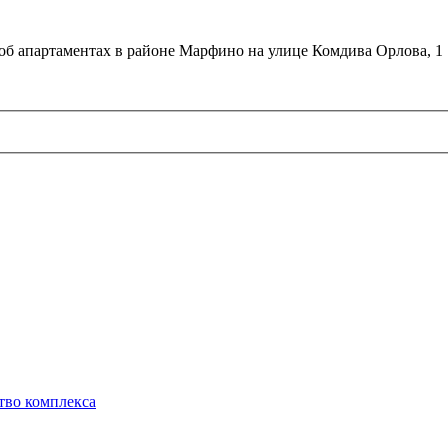
об апартаментах в районе Марфино на улице Комдива Орлова, 1
тво комплекса