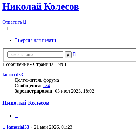
Николай Колесов
Ответить
Версия для печати
Расширенный
Поиск
поиск
1 сообщение • Страница
1
из
1
Iamorial33
Долгожитель форума
Сообщения:
184
Зарегистрирован:
03 июл 2023, 18:02
Николай Колесов
Цитата
Сообщение
Iamorial33
»
21 май 2026, 01:23