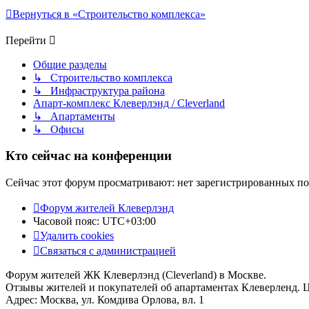
Вернуться в «Строительство комплекса»
Перейти
Общие разделы
↳ Строительство комплекса
↳ Инфраструктура района
Апарт-комплекс Клеверлэнд / Cleverland
↳ Апартаменты
↳ Офисы
Кто сейчас на конференции
Сейчас этот форум просматривают: нет зарегистрированных пол
Форум жителей Клеверлэнд
Часовой пояс:
UTC+03:00
Удалить cookies
Связаться с администрацией
Форум жителей ЖК Клеверлэнд (Cleverland) в Москве.
Отзывы жителей и покупателей об апартаментах Клеверленд. 
Адрес: Москва, ул. Комдива Орлова, вл. 1