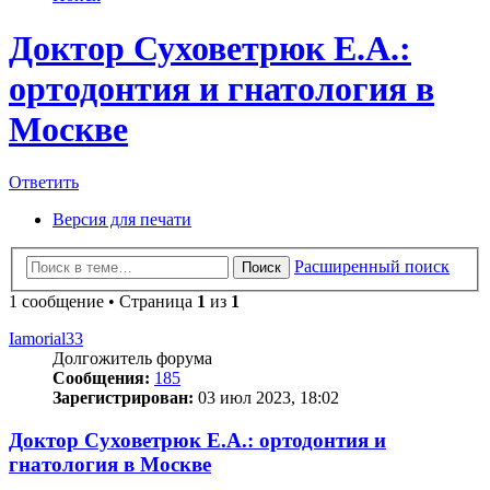
Доктор Суховетрюк Е.А.:
ортодонтия и гнатология в
Москве
Ответить
Версия для печати
Расширенный поиск
Поиск
1 сообщение • Страница
1
из
1
Iamorial33
Долгожитель форума
Сообщения:
185
Зарегистрирован:
03 июл 2023, 18:02
Доктор Суховетрюк Е.А.: ортодонтия и
гнатология в Москве