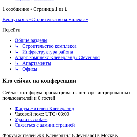
1 сообщение • Страница
1
из
1
Вернуться в «Строительство комплекса»
Перейти
Общие разделы
↳ Строительство комплекса
↳ Инфраструктура района
Апарт-комплекс Клеверлэнд / Cleverland
↳ Апартаменты
↳ Офисы
Кто сейчас на конференции
Сейчас этот форум просматривают: нет зарегистрированных
пользователей и 0 гостей
Форум жителей Клеверлэнд
Часовой пояс:
UTC+03:00
Удалить cookies
Связаться с администрацией
Форум жителей ЖК Клеверлэнд (Cleverland) в Москве.