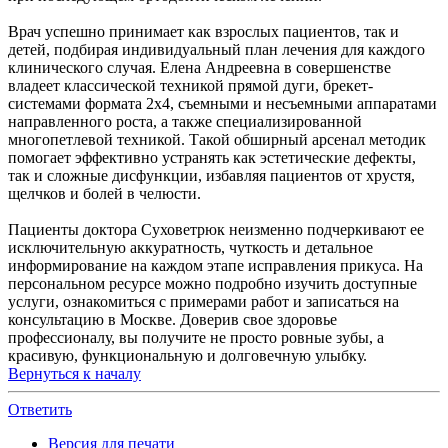
Врач успешно принимает как взрослых пациентов, так и
детей, подбирая индивидуальный план лечения для каждого
клинического случая. Елена Андреевна в совершенстве
владеет классической техникой прямой дуги, брекет-
системами формата 2х4, съемными и несъемными аппаратами
направленного роста, а также специализированной
многопетлевой техникой. Такой обширный арсенал методик
помогает эффективно устранять как эстетические дефекты,
так и сложные дисфункции, избавляя пациентов от хрустя,
щелчков и болей в челюсти.
Пациенты доктора Суховетрюк неизменно подчеркивают ее
исключительную аккуратность, чуткость и детальное
информирование на каждом этапе исправления прикуса. На
персональном ресурсе можно подробно изучить доступные
услуги, ознакомиться с примерами работ и записаться на
консультацию в Москве. Доверив свое здоровье
профессионалу, вы получите не просто ровные зубы, а
красивую, функциональную и долговечную улыбку.
Вернуться к началу
Ответить
Версия для печати