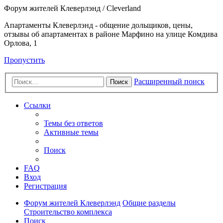
Форум жителей Клеверлэнд / Cleverland
Апартаменты Клеверлэнд - общение дольщиков, цены,
отзывы об апартаментах в районе Марфино на улице Комдива
Орлова, 1
Пропустить
Расширенный поиск
Поиск
Ссылки
Темы без ответов
Активные темы
Поиск
FAQ
Вход
Регистрация
Форум жителей Клеверлэнд
Общие разделы
Строительство комплекса
Поиск