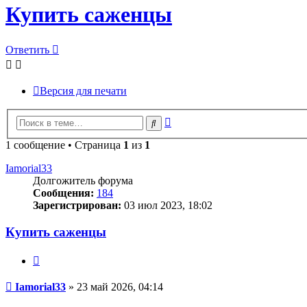
Купить саженцы
Ответить
Версия для печати
Расширенный
Поиск
поиск
1 сообщение • Страница
1
из
1
Iamorial33
Долгожитель форума
Сообщения:
184
Зарегистрирован:
03 июл 2023, 18:02
Купить саженцы
Цитата
Сообщение
Iamorial33
»
23 май 2026, 04:14