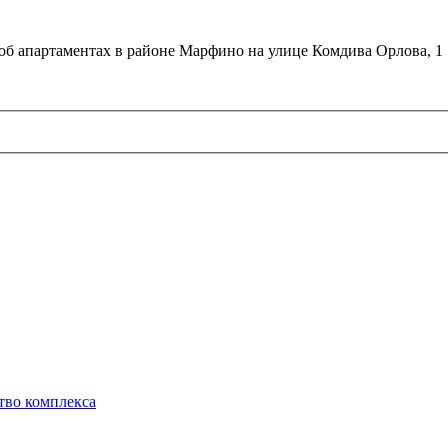
об апартаментах в районе Марфино на улице Комдива Орлова, 1
тво комплекса