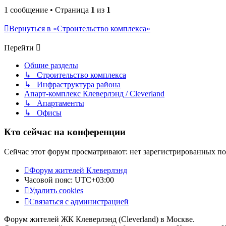
1 сообщение • Страница
1
из
1
Вернуться в «Строительство комплекса»
Перейти
Общие разделы
↳ Строительство комплекса
↳ Инфраструктура района
Апарт-комплекс Клеверлэнд / Cleverland
↳ Апартаменты
↳ Офисы
Кто сейчас на конференции
Сейчас этот форум просматривают: нет зарегистрированных пол
Форум жителей Клеверлэнд
Часовой пояс:
UTC+03:00
Удалить cookies
Связаться с администрацией
Форум жителей ЖК Клеверлэнд (Cleverland) в Москве.