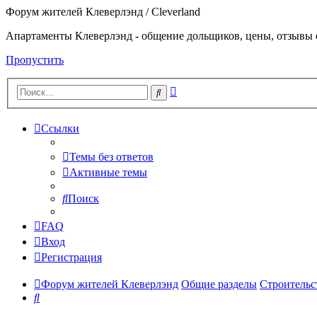
Форум жителей Клеверлэнд / Cleverland
Апартаменты Клеверлэнд - общение дольщиков, цены, отзывы 
Пропустить
Расширенный
Поиск
поиск
Ссылки
Темы без ответов
Активные темы
Поиск
FAQ
Вход
Регистрация
Форум жителей Клеверлэнд
Общие разделы
Строительс
Поиск