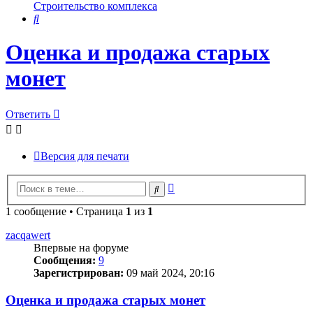
Строительство комплекса
Поиск
Оценка и продажа старых
монет
Ответить
Версия для печати
Расширенный
Поиск
поиск
1 сообщение • Страница
1
из
1
zacqawert
Впервые на форуме
Сообщения:
9
Зарегистрирован:
09 май 2024, 20:16
Оценка и продажа старых монет