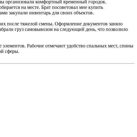
 мы организовали комфортный временный городок.
обирается на месте. Брат посоветовал мне купить
ами закупали инвентарь для своих объектов.
чих после тяжелой смены. Оформление документов заняло
абрали груз самовывозом на следующий день, что позволило
е элементов. Рабочие отмечают удобство спальных мест, спины
ой сферы.