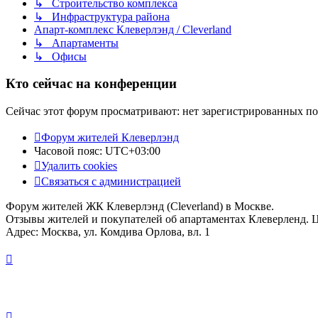
↳ Строительство комплекса
↳ Инфраструктура района
Апарт-комплекс Клеверлэнд / Cleverland
↳ Апартаменты
↳ Офисы
Кто сейчас на конференции
Сейчас этот форум просматривают: нет зарегистрированных пол
Форум жителей Клеверлэнд
Часовой пояс:
UTC+03:00
Удалить cookies
Связаться с администрацией
Форум жителей ЖК Клеверлэнд (Cleverland) в Москве.
Отзывы жителей и покупателей об апартаментах Клеверленд. 
Адрес: Москва, ул. Комдива Орлова, вл. 1