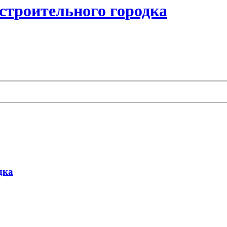
строительного городка
дка