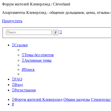
Форум жителей Клеверлэнд / Cleverland
Апартаменты Клеверлэнд - общение дольщиков, цены, отзывы 
Пропустить
Расширенный
Поиск
поиск
Ссылки
Темы без ответов
Активные темы
Поиск
FAQ
Вход
Регистрация
Форум жителей Клеверлэнд
Общие разделы
Строительс
Поиск