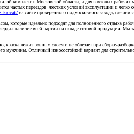
жилой комплекс в Московской области, и для вахтовых рабочих
ится частых переездов, жестких условий эксплуатации и легко с
e_krovati/
на сайте проверенного подмосковного завода, где они с
сом, которые идеально подходят для полноценного отдыха рабо
ердил наличие всей партии на складе готовой продукции. Мы з
о, краска лежит ровным слоем и не облезает при сборке-разборк
слого мужчины. Отличный износостойкий вариант для строительн