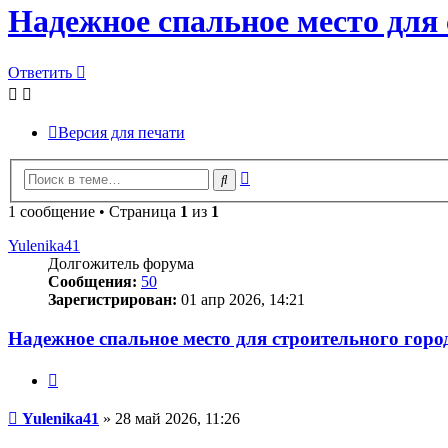
Надежное спальное место для 
Ответить
Версия для печати
Расширенный
Поиск
поиск
1 сообщение • Страница
1
из
1
Yulenika41
Долгожитель форума
Сообщения:
50
Зарегистрирован:
01 апр 2026, 14:21
Надежное спальное место для строительного горо
Цитата
Сообщение
Yulenika41
»
28 май 2026, 11:26