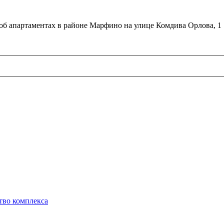
об апартаментах в районе Марфино на улице Комдива Орлова, 1
тво комплекса