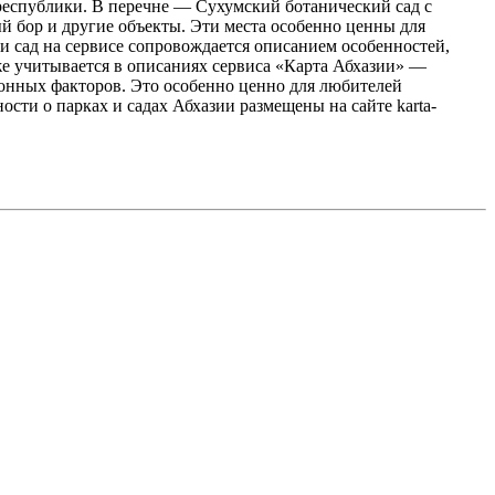
республики. В перечне — Сухумский ботанический сад с
 бор и другие объекты. Эти места особенно ценны для
 сад на сервисе сопровождается описанием особенностей,
е учитывается в описаниях сервиса «Карта Абхазии» —
езонных факторов. Это особенно ценно для любителей
ти о парках и садах Абхазии размещены на сайте karta-