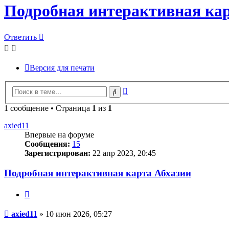
Подробная интерактивная кар
Ответить
Версия для печати
Расширенный
Поиск
поиск
1 сообщение • Страница
1
из
1
axied11
Впервые на форуме
Сообщения:
15
Зарегистрирован:
22 апр 2023, 20:45
Подробная интерактивная карта Абхазии
Цитата
Сообщение
axied11
»
10 июн 2026, 05:27