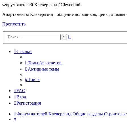
Форум жителей Клеверлэнд / Cleverland
Апартаменты Клеверлэнд - общение дольщиков, цены, отзывы 
Пропустить
Расширенный
Поиск
поиск
Ссылки
Темы без ответов
Активные темы
Поиск
FAQ
Вход
Регистрация
Форум жителей Клеверлэнд
Общие разделы
Строительс
Поиск