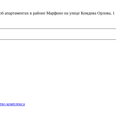
об апартаментах в районе Марфино на улице Комдива Орлова, 1
тво комплекса