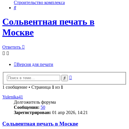
Строительство комплекса
Поиск
Сольвентная печать в
Москве
Ответить
Версия для печати
Расширенный
Поиск
поиск
1 сообщение • Страница
1
из
1
Yulenika41
Долгожитель форума
Сообщения:
50
Зарегистрирован:
01 апр 2026, 14:21
Сольвентная печать в Москве