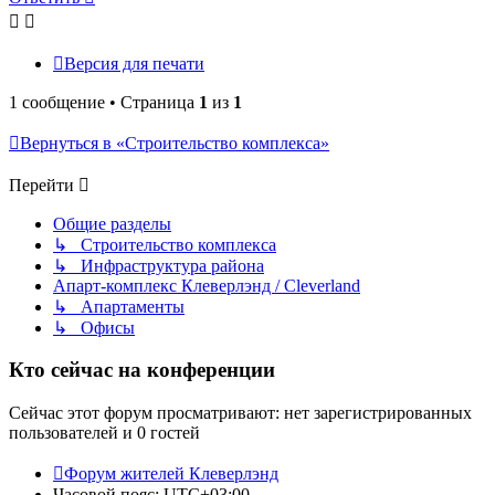
Версия для печати
1 сообщение • Страница
1
из
1
Вернуться в «Строительство комплекса»
Перейти
Общие разделы
↳ Строительство комплекса
↳ Инфраструктура района
Апарт-комплекс Клеверлэнд / Cleverland
↳ Апартаменты
↳ Офисы
Кто сейчас на конференции
Сейчас этот форум просматривают: нет зарегистрированных
пользователей и 0 гостей
Форум жителей Клеверлэнд
Часовой пояс:
UTC+03:00