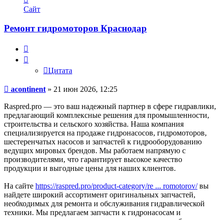
информация
Сайт
пользователя
acontinent
Ремонт гидромоторов Краснодар
Цитата
Цитата
Сообщение
acontinent
»
21 июн 2026, 12:25
Raspred.pro — это ваш надежный партнер в сфере гидравлики,
предлагающий комплексные решения для промышленности,
строительства и сельского хозяйства. Наша компания
специализируется на продаже гидронасосов, гидромоторов,
шестеренчатых насосов и запчастей к гидрооборудованию
ведущих мировых брендов. Мы работаем напрямую с
производителями, что гарантирует высокое качество
продукции и выгодные цены для наших клиентов.
На сайте
https://raspred.pro/product-category/re ... romotorov/
вы
найдете широкий ассортимент оригинальных запчастей,
необходимых для ремонта и обслуживания гидравлической
техники. Мы предлагаем запчасти к гидронасосам и