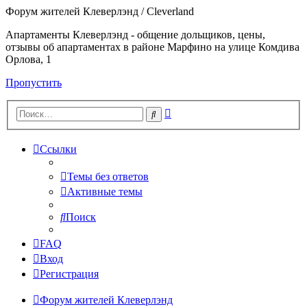
Форум жителей Клеверлэнд / Cleverland
Апартаменты Клеверлэнд - общение дольщиков, цены,
отзывы об апартаментах в районе Марфино на улице Комдива
Орлова, 1
Пропустить
Расширенный
Поиск
поиск
Ссылки
Темы без ответов
Активные темы
Поиск
FAQ
Вход
Регистрация
Форум жителей Клеверлэнд