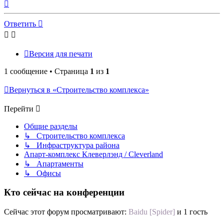
Вернуться
к
началу
Ответить
Версия для печати
1 сообщение • Страница
1
из
1
Вернуться в «Строительство комплекса»
Перейти
Общие разделы
↳ Строительство комплекса
↳ Инфраструктура района
Апарт-комплекс Клеверлэнд / Cleverland
↳ Апартаменты
↳ Офисы
Кто сейчас на конференции
Сейчас этот форум просматривают:
Baidu [Spider]
и 1 гость