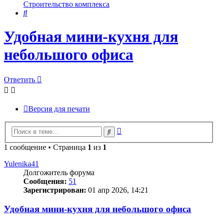
Строительство комплекса
Поиск
Удобная мини-кухня для
небольшого офиса
Ответить
Версия для печати
Расширенный
Поиск
поиск
1 сообщение • Страница
1
из
1
Yulenika41
Долгожитель форума
Сообщения:
51
Зарегистрирован:
01 апр 2026, 14:21
Удобная мини-кухня для небольшого офиса