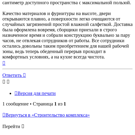
сантиметр доступного пространства с максимальной пользой.
Качество материалов и фурнитуры на высоте, двери
открываются плавно, а поверхности легко очищаются от
случайных загрязнений простой влажной салфеткой. Доставка
была оформлена вовремя, сборщики приехали в строго
назначенное время и собрали конструкцию буквально за пару
часов, не отвлекая сотрудников от работы. Все сотрудники
остались довольны таким приобретением для нашей рабочей
зоны, ведь теперь обеденный перерыв проходит в
комфортных условиях, а на кухне всегда чистота.
Вернуться
к
началу
Ответить
Версия для печати
1 сообщение • Страница
1
из
1
Вернуться в «Строительство комплекса»
Перейти