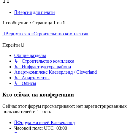
Версия для печати
1 сообщение • Страница
1
из
1
Вернуться в «Строительство комплекса»
Перейти
Общие разделы
↳ Строительство комплекса
↳ Инфраструктура района
Апарт-комплекс Клеверлэнд / Cleverland
↳ Апартаменты
↳ Офисы
Кто сейчас на конференции
Сейчас этот форум просматривают: нет зарегистрированных
пользователей и 1 гость
Форум жителей Клеверлэнд
Часовой пояс:
UTC+03:00