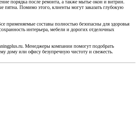
дение порядка после ремонта, а также мытье окон и витрин.
е пятна. Помимо этого, клиенты могут заказать глубокую
се применяемые составы полностью безопасны для здоровья
охранность интерьера, мебели и дорогих отделочных
aningplus.ru. Менеджеры компании помогут подобрать
ему дому или офису безупречную чистоту и свежесть.