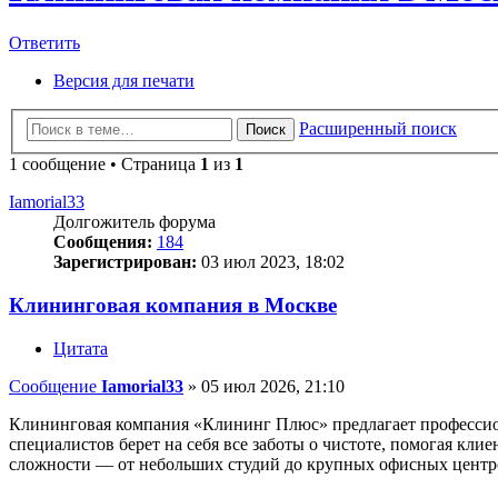
Ответить
Версия для печати
Расширенный поиск
Поиск
1 сообщение • Страница
1
из
1
Iamorial33
Долгожитель форума
Сообщения:
184
Зарегистрирован:
03 июл 2023, 18:02
Клининговая компания в Москве
Цитата
Сообщение
Iamorial33
»
05 июл 2026, 21:10
Клининговая компания «Клининг Плюс» предлагает профессио
специалистов берет на себя все заботы о чистоте, помогая кл
сложности — от небольших студий до крупных офисных центр