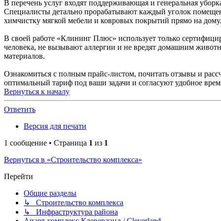
В перечень услуг входят поддерживающая и генеральная уборк
Специалисты детально прорабатывают каждый уголок помещения
химчистку мягкой мебели и ковровых покрытий прямо на дому
В своей работе «Клининг Плюс» использует только сертифици
человека, не вызывают аллергии и не вредят домашним животн
материалов.
Ознакомиться с полным прайс-листом, почитать отзывы и расс
оптимальный тариф под ваши задачи и согласуют удобное время
Вернуться к началу
Ответить
Версия для печати
1 сообщение • Страница
1
из
1
Вернуться в «Строительство комплекса»
Перейти
Общие разделы
↳ Строительство комплекса
↳ Инфраструктура района
Апарт-комплекс Клеверлэнд / Cleverland