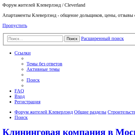
Форум жителей Клеверлэнд / Cleverland
Апартаменты Клеверлэнд - общение дольщиков, цены, отзывы 
Пропустить
Расширенный поиск
Поиск
Ссылки
Темы без ответов
Активные темы
Поиск
FAQ
Вход
Регистрация
Форум жителей Клеверлэнд
Общие разделы
Строительст
Поиск
Клининговая компания в Мос