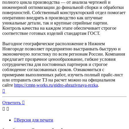
полного цикла производства — от анализа чертежей и
инженерной оптимизации до финальной сборки и обработки
поверхностей. Собственный конструкторский отдел помогает
оперативно внедрять в производство как штучные
уникальные детали, так и крупные серийные партии.
Контроль качества на каждом этапе обеспечивает строгое
соответствие готовых изделий стандартам ГОСТ.
Выгодное географическое расположение в Нижнем
Новгороде позволяет предприятию выстраивать быструю и
экономичную логистику по всем регионам России. Компания
предлагает прозрачное ценообразование, гибкие условия
сотрудничества для постоянных партнеров и строгое
соблюдение согласованных сроков. Ознакомиться с
примерами выполненных работ, изучить полный прайс-лист
или отправить свое ТЗ на расчет можно на официальном
сайте
https://cmtg-works.ru/gidro-abrazivnaya-rezka
.
Вернуться
к
началу
Ответить
Версия для печати