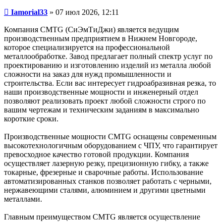
Сообщение
Iamorial33
»
07 июл 2026, 12:11
Компания CMTG (СиЭмТиДжи) является ведущим
производственным предприятием в Нижнем Новгороде,
которое специализируется на профессиональной
металлообработке. Завод предлагает полный спектр услуг по
проектированию и изготовлению изделий из металла любой
сложности на заказ для нужд промышленности и
строительства. Если вас интересует гидроабразивная резка, то
наши производственные мощности и инженерный отдел
позволяют реализовать проект любой сложности строго по
вашим чертежам и техническим заданиям в максимально
короткие сроки.
Производственные мощности CMTG оснащены современным
высокотехнологичным оборудованием с ЧПУ, что гарантирует
превосходное качество готовой продукции. Компания
осуществляет лазерную резку, прецизионную гибку, а также
токарные, фрезерные и сварочные работы. Использование
автоматизированных станков позволяет работать с черными,
нержавеющими сталями, алюминием и другими цветными
металлами.
Главным преимуществом CMTG является осуществление