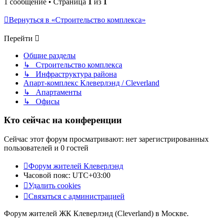
1 сообщение • Страница
1
из
1
Вернуться в «Строительство комплекса»
Перейти
Общие разделы
↳ Строительство комплекса
↳ Инфраструктура района
Апарт-комплекс Клеверлэнд / Cleverland
↳ Апартаменты
↳ Офисы
Кто сейчас на конференции
Сейчас этот форум просматривают: нет зарегистрированных
пользователей и 0 гостей
Форум жителей Клеверлэнд
Часовой пояс:
UTC+03:00
Удалить cookies
Связаться с администрацией
Форум жителей ЖК Клеверлэнд (Cleverland) в Москве.