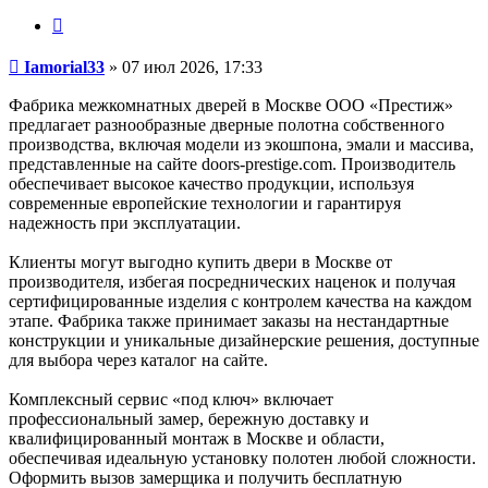
Цитата
Сообщение
Iamorial33
»
07 июл 2026, 17:33
Фабрика межкомнатных дверей в Москве ООО «Престиж»
предлагает разнообразные дверные полотна собственного
производства, включая модели из экошпона, эмали и массива,
представленные на сайте doors-prestige.com. Производитель
обеспечивает высокое качество продукции, используя
современные европейские технологии и гарантируя
надежность при эксплуатации.
Клиенты могут выгодно купить двери в Москве от
производителя, избегая посреднических наценок и получая
сертифицированные изделия с контролем качества на каждом
этапе. Фабрика также принимает заказы на нестандартные
конструкции и уникальные дизайнерские решения, доступные
для выбора через каталог на сайте.
Комплексный сервис «под ключ» включает
профессиональный замер, бережную доставку и
квалифицированный монтаж в Москве и области,
обеспечивая идеальную установку полотен любой сложности.
Оформить вызов замерщика и получить бесплатную