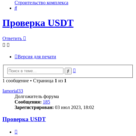
Строительство комплекса
Поиск
Проверка USDT
Ответить
Версия для печати
Расширенный
Поиск
поиск
1 сообщение • Страница
1
из
1
Iamorial33
Долгожитель форума
Сообщения:
185
Зарегистрирован:
03 июл 2023, 18:02
Проверка USDT
Цитата