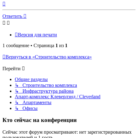
Вернуться
к
началу
Ответить
Версия для печати
1 сообщение • Страница
1
из
1
Вернуться в «Строительство комплекса»
Перейти
Общие разделы
↳ Строительство комплекса
↳ Инфраструктура района
Апарт-комплекс Клеверлэнд / Cleverland
↳ Апартаменты
↳ Офисы
Кто сейчас на конференции
Сейчас этот форум просматривают: нет зарегистрированных
пользователей и 1 гость