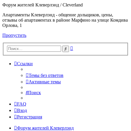
Форум жителей Клеверлэнд / Cleverland
Апартаменты Клеверлэнд - общение дольщиков, цены,
отзывы об апартаментах в районе Марфино на улице Комдива
Орлова, 1
Пропустить
Расширенный
Поиск
поиск
Ссылки
Темы без ответов
Активные темы
Поиск
FAQ
Вход
Регистрация
Форум жителей Клеверлэнд