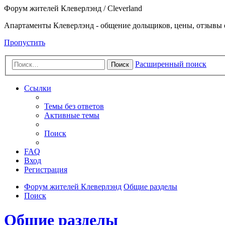
Форум жителей Клеверлэнд / Cleverland
Апартаменты Клеверлэнд - общение дольщиков, цены, отзывы 
Пропустить
Расширенный поиск
Поиск
Ссылки
Темы без ответов
Активные темы
Поиск
FAQ
Вход
Регистрация
Форум жителей Клеверлэнд
Общие разделы
Поиск
Общие разделы