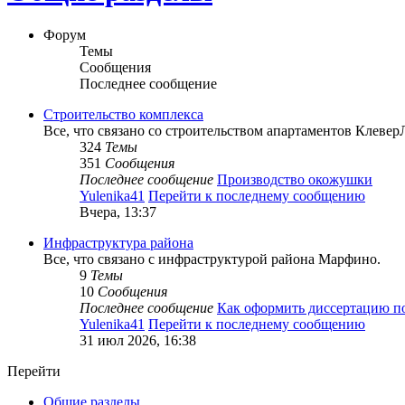
Форум
Темы
Сообщения
Последнее сообщение
Строительство комплекса
Все, что связано со строительством апартаментов Клевер
324
Темы
351
Сообщения
Последнее сообщение
Производство окожушки
Yulenika41
Перейти к последнему сообщению
Вчера, 13:37
Инфраструктура района
Все, что связано с инфраструктурой района Марфино.
9
Темы
10
Сообщения
Последнее сообщение
Как оформить диссертацию 
Yulenika41
Перейти к последнему сообщению
31 июл 2026, 16:38
Перейти
Общие разделы