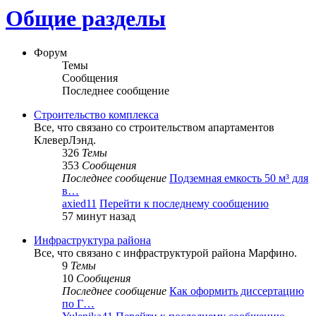
Общие разделы
Форум
Темы
Сообщения
Последнее сообщение
Строительство комплекса
Все, что связано со строительством апартаментов
КлеверЛэнд.
326
Темы
353
Сообщения
Последнее сообщение
Подземная емкость 50 м³ для
в…
axied11
Перейти к последнему сообщению
57 минут назад
Инфраструктура района
Все, что связано с инфраструктурой района Марфино.
9
Темы
10
Сообщения
Последнее сообщение
Как оформить диссертацию
по Г…