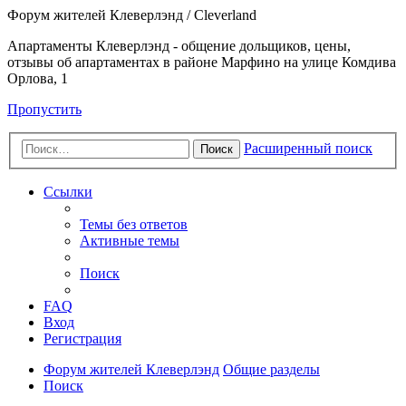
Форум жителей Клеверлэнд / Cleverland
Апартаменты Клеверлэнд - общение дольщиков, цены,
отзывы об апартаментах в районе Марфино на улице Комдива
Орлова, 1
Пропустить
Расширенный поиск
Поиск
Ссылки
Темы без ответов
Активные темы
Поиск
FAQ
Вход
Регистрация
Форум жителей Клеверлэнд
Общие разделы
Поиск