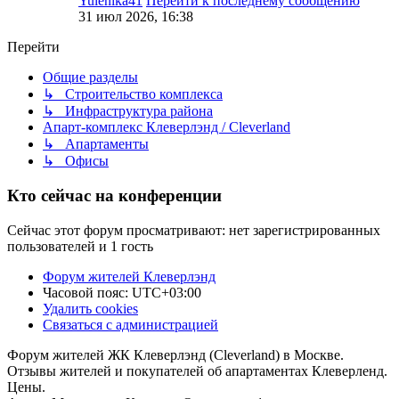
Yulenika41
Перейти к последнему сообщению
31 июл 2026, 16:38
Перейти
Общие разделы
↳ Строительство комплекса
↳ Инфраструктура района
Апарт-комплекс Клеверлэнд / Cleverland
↳ Апартаменты
↳ Офисы
Кто сейчас на конференции
Сейчас этот форум просматривают: нет зарегистрированных
пользователей и 1 гость
Форум жителей Клеверлэнд
Часовой пояс:
UTC+03:00
Удалить cookies
Связаться с администрацией
Форум жителей ЖК Клеверлэнд (Cleverland) в Москве.
Отзывы жителей и покупателей об апартаментах Клеверленд.
Цены.