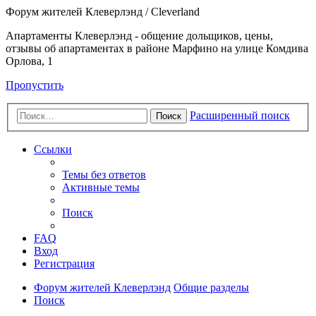
Форум жителей Клеверлэнд / Cleverland
Апартаменты Клеверлэнд - общение дольщиков, цены,
отзывы об апартаментах в районе Марфино на улице Комдива
Орлова, 1
Пропустить
Расширенный поиск
Поиск
Ссылки
Темы без ответов
Активные темы
Поиск
FAQ
Вход
Регистрация
Форум жителей Клеверлэнд
Общие разделы
Поиск