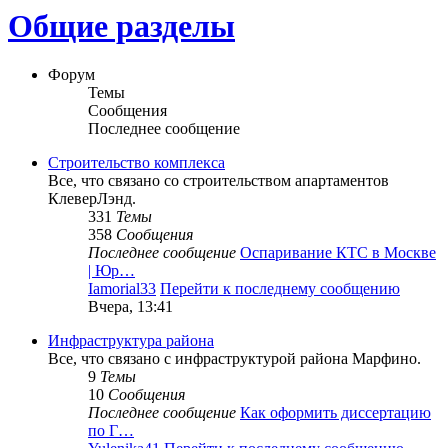
Общие разделы
Форум
Темы
Сообщения
Последнее сообщение
Строительство комплекса
Все, что связано со строительством апартаментов
КлеверЛэнд.
331
Темы
358
Сообщения
Последнее сообщение
Оспаривание КТС в Москве
| Юр…
Iamorial33
Перейти к последнему сообщению
Вчера, 13:41
Инфраструктура района
Все, что связано с инфраструктурой района Марфино.
9
Темы
10
Сообщения
Последнее сообщение
Как оформить диссертацию
по Г…