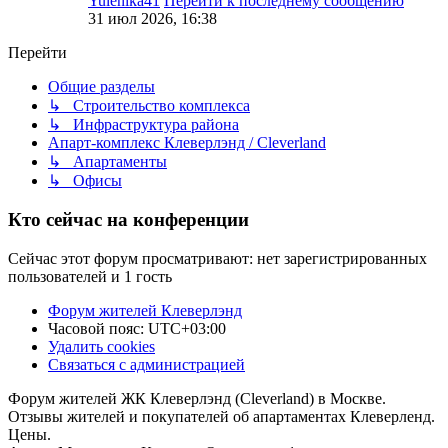
Yulenika41
Перейти к последнему сообщению
31 июл 2026, 16:38
Перейти
Общие разделы
↳ Строительство комплекса
↳ Инфраструктура района
Апарт-комплекс Клеверлэнд / Cleverland
↳ Апартаменты
↳ Офисы
Кто сейчас на конференции
Сейчас этот форум просматривают: нет зарегистрированных
пользователей и 1 гость
Форум жителей Клеверлэнд
Часовой пояс:
UTC+03:00
Удалить cookies
Связаться с администрацией
Форум жителей ЖК Клеверлэнд (Cleverland) в Москве.
Отзывы жителей и покупателей об апартаментах Клеверленд.
Цены.