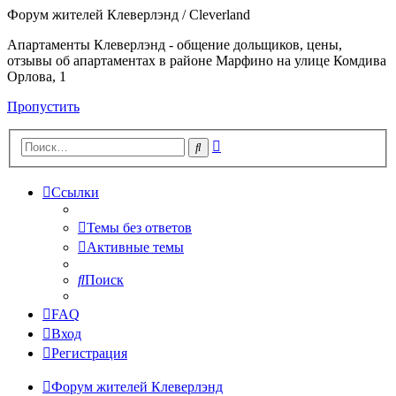
Форум жителей Клеверлэнд / Cleverland
Апартаменты Клеверлэнд - общение дольщиков, цены,
отзывы об апартаментах в районе Марфино на улице Комдива
Орлова, 1
Пропустить
Расширенный
Поиск
поиск
Ссылки
Темы без ответов
Активные темы
Поиск
FAQ
Вход
Регистрация
Форум жителей Клеверлэнд