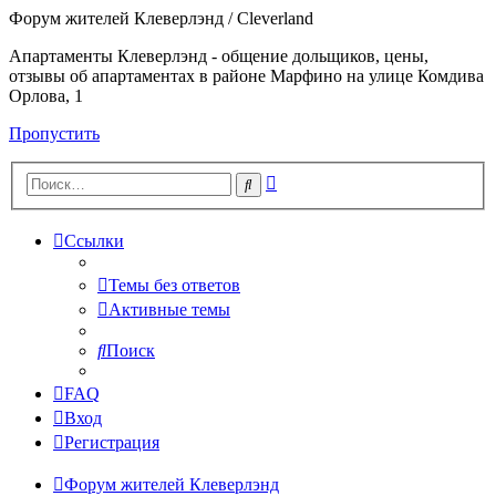
Форум жителей Клеверлэнд / Cleverland
Апартаменты Клеверлэнд - общение дольщиков, цены,
отзывы об апартаментах в районе Марфино на улице Комдива
Орлова, 1
Пропустить
Расширенный
Поиск
поиск
Ссылки
Темы без ответов
Активные темы
Поиск
FAQ
Вход
Регистрация
Форум жителей Клеверлэнд