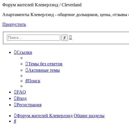
Форум жителей Клеверлэнд / Cleverland
Апартаменты Клеверлэнд - общение дольщиков, цены, отзывы 
Пропустить
Расширенный
Поиск
поиск
Ссылки
Темы без ответов
Активные темы
Поиск
FAQ
Вход
Регистрация
Форум жителей Клеверлэнд
Общие разделы
Поиск