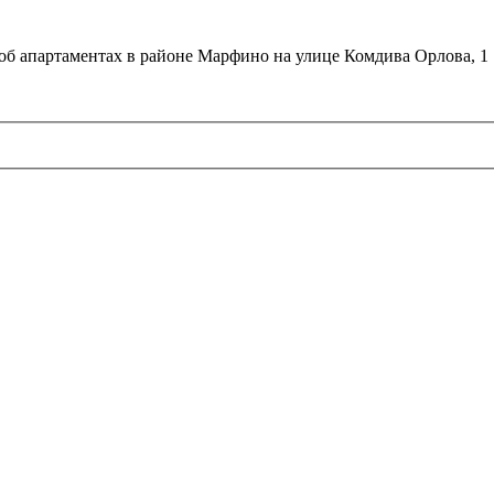
об апартаментах в районе Марфино на улице Комдива Орлова, 1