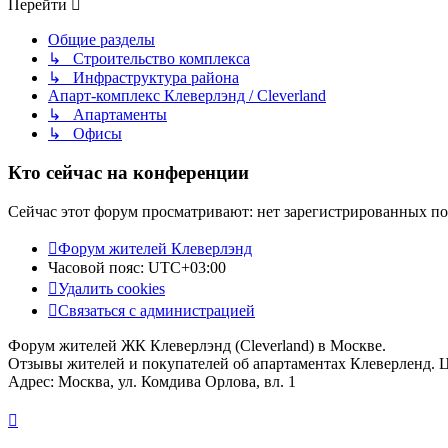
Перейти
Общие разделы
↳ Строительство комплекса
↳ Инфраструктура района
Апарт-комплекс Клеверлэнд / Cleverland
↳ Апартаменты
↳ Офисы
Кто сейчас на конференции
Сейчас этот форум просматривают: нет зарегистрированных пол
Форум жителей Клеверлэнд
Часовой пояс:
UTC+03:00
Удалить cookies
Связаться с администрацией
Форум жителей ЖК Клеверлэнд (Cleverland) в Москве.
Отзывы жителей и покупателей об апартаментах Клеверленд. 
Адрес: Москва, ул. Комдива Орлова, вл. 1