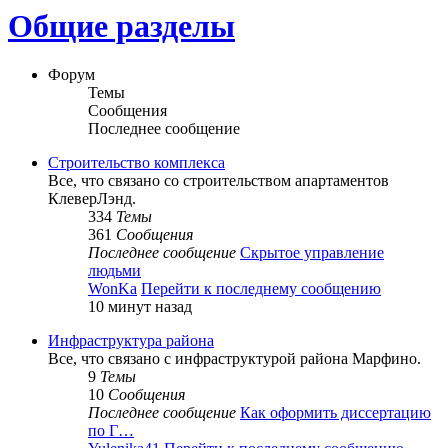
Общие разделы
Форум
Темы
Сообщения
Последнее сообщение
Строительство комплекса
Все, что связано со строительством апартаментов
КлеверЛэнд.
334
Темы
361
Сообщения
Последнее сообщение
Скрытое управление
людьми
WonKa
Перейти к последнему сообщению
10 минут назад
Инфраструктура района
Все, что связано с инфраструктурой района Марфино.
9
Темы
10
Сообщения
Последнее сообщение
Как оформить диссертацию
по Г…