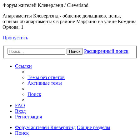
Форум жителей Клеверлэнд / Cleverland
Апартаменты Клеверлэнд - общение дольщиков, цены,
отзывы об апартаментах в районе Марфино на улице Комдива
Орлова, 1
Пропустить
Расширенный поиск
Поиск
Ссылки
Темы без ответов
Активные темы
Поиск
FAQ
Вход
Регистрация
Форум жителей Клеверлэнд
Общие разделы
Поиск