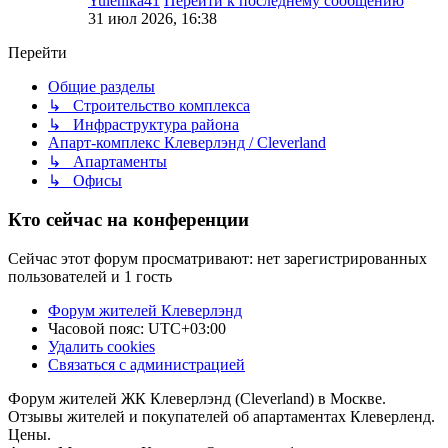
Yulenika41
Перейти к последнему сообщению
31 июл 2026, 16:38
Перейти
Общие разделы
↳ Строительство комплекса
↳ Инфраструктура района
Апарт-комплекс Клеверлэнд / Cleverland
↳ Апартаменты
↳ Офисы
Кто сейчас на конференции
Сейчас этот форум просматривают: нет зарегистрированных
пользователей и 1 гость
Форум жителей Клеверлэнд
Часовой пояс:
UTC+03:00
Удалить cookies
Связаться с администрацией
Форум жителей ЖК Клеверлэнд (Cleverland) в Москве.
Отзывы жителей и покупателей об апартаментах Клеверленд.
Цены.