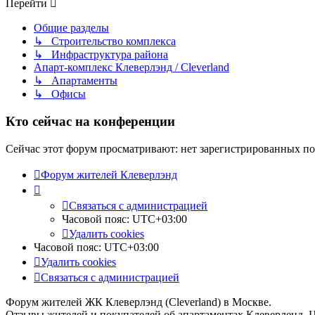
Перейти
Общие разделы
↳ Строительство комплекса
↳ Инфраструктура района
Апарт-комплекс Клеверлэнд / Cleverland
↳ Апартаменты
↳ Офисы
Кто сейчас на конференции
Сейчас этот форум просматривают: нет зарегистрированных пол
Форум жителей Клеверлэнд
Связаться с администрацией
Часовой пояс:
UTC+03:00
Удалить cookies
Часовой пояс:
UTC+03:00
Удалить cookies
Связаться с администрацией
Форум жителей ЖК Клеверлэнд (Cleverland) в Москве.
Отзывы жителей и покупателей об апартаментах Клеверленд. 