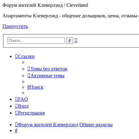
Форум жителей Клеверлэнд / Cleverland
Апартаменты Клеверлэнд - общение дольщиков, цены, отзывы 
Пропустить
Расширенный
Поиск
поиск
Ссылки
Темы без ответов
Активные темы
Поиск
FAQ
Вход
Регистрация
Форум жителей Клеверлэнд
Общие разделы
Поиск