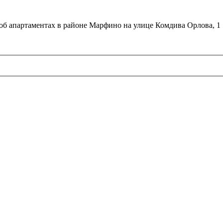
об апартаментах в районе Марфино на улице Комдива Орлова, 1