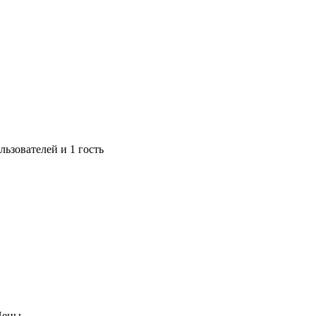
ьзователей и 1 гость
Цены.