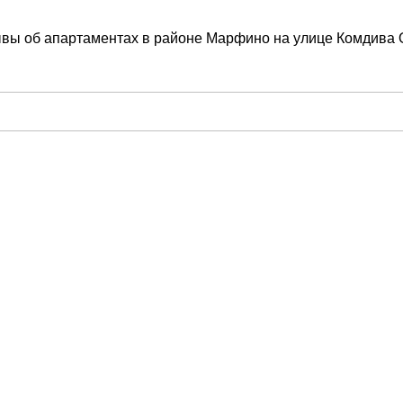
ывы об апартаментах в районе Марфино на улице Комдива 