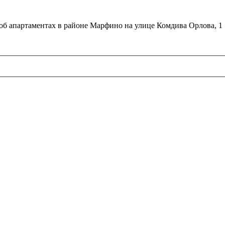
об апартаментах в районе Марфино на улице Комдива Орлова, 1