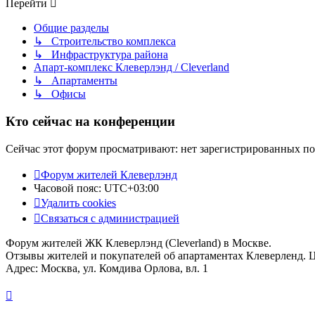
Перейти
Общие разделы
↳ Строительство комплекса
↳ Инфраструктура района
Апарт-комплекс Клеверлэнд / Cleverland
↳ Апартаменты
↳ Офисы
Кто сейчас на конференции
Сейчас этот форум просматривают: нет зарегистрированных пол
Форум жителей Клеверлэнд
Часовой пояс:
UTC+03:00
Удалить cookies
Связаться с администрацией
Форум жителей ЖК Клеверлэнд (Cleverland) в Москве.
Отзывы жителей и покупателей об апартаментах Клеверленд. 
Адрес: Москва, ул. Комдива Орлова, вл. 1