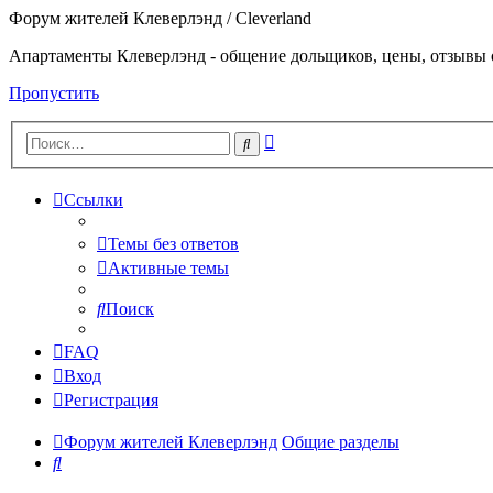
Форум жителей Клеверлэнд / Cleverland
Апартаменты Клеверлэнд - общение дольщиков, цены, отзывы 
Пропустить
Расширенный
Поиск
поиск
Ссылки
Темы без ответов
Активные темы
Поиск
FAQ
Вход
Регистрация
Форум жителей Клеверлэнд
Общие разделы
Поиск