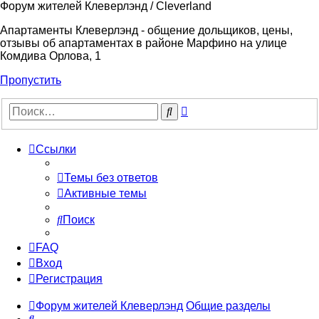
Форум жителей Клеверлэнд / Cleverland
Апартаменты Клеверлэнд - общение дольщиков, цены,
отзывы об апартаментах в районе Марфино на улице
Комдива Орлова, 1
Пропустить
Расширенный
Поиск
поиск
Ссылки
Темы без ответов
Активные темы
Поиск
FAQ
Вход
Регистрация
Форум жителей Клеверлэнд
Общие разделы
Поиск