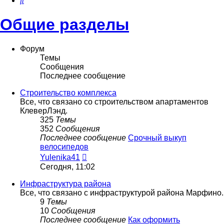
Общие разделы
Форум
Темы
Сообщения
Последнее сообщение
Строительство комплекса
Все, что связано со строительством апартаментов
КлеверЛэнд.
325
Темы
352
Сообщения
Последнее сообщение
Срочный выкуп
велосипедов
Перейти
Yulenika41
к
Сегодня, 11:02
последнему
сообщению
Инфраструктура района
Все, что связано с инфраструктурой района Марфино.
9
Темы
10
Сообщения
Последнее сообщение
Как оформить