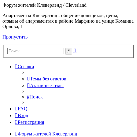
Форум жителей Клеверлэнд / Cleverland
Апартаменты Клеверлэнд - общение дольщиков, цены,
отзывы об апартаментах в районе Марфино на улице Комдива
Орлова, 1
Пропустить
Расширенный
Поиск
поиск
Ссылки
Темы без ответов
Активные темы
Поиск
FAQ
Вход
Регистрация
Форум жителей Клеверлэнд