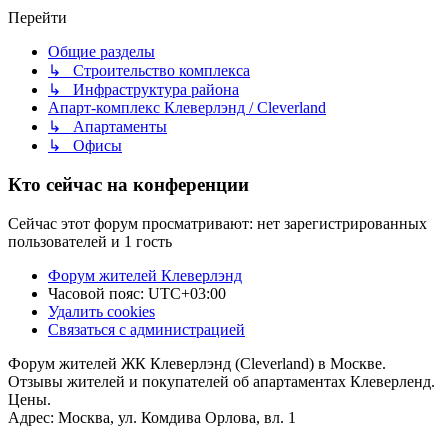
Перейти
Общие разделы
↳ Строительство комплекса
↳ Инфраструктура района
Апарт-комплекс Клеверлэнд / Cleverland
↳ Апартаменты
↳ Офисы
Кто сейчас на конференции
Сейчас этот форум просматривают: нет зарегистрированных
пользователей и 1 гость
Форум жителей Клеверлэнд
Часовой пояс:
UTC+03:00
Удалить cookies
Связаться с администрацией
Форум жителей ЖК Клеверлэнд (Cleverland) в Москве.
Отзывы жителей и покупателей об апартаментах Клеверленд.
Цены.
Адрес: Москва, ул. Комдива Орлова, вл. 1