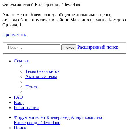
Форум жителей Клеверлэнд / Cleverland
Апартаменты Клеверлэнд - общение дольщиков, цены,
отзывы об апартаментах в районе Марфино на улице Комдива
Орлова, 1
Пропустить
Расширенный поиск
Поиск
Ссылки
Темы без ответов
Активные темы
Поиск
FAQ
Вход
Регистрация
Форум жителей Клеверлэнд
Апарт-комплекс
Клеверлэнд / Cleverland
Поиск