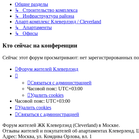
Общие разделы
↳ Строительство комплекса
↳ Инфраструктура района
Апарт-комплекс Клеверлэнд / Cleverland
↳ Апартаменты
↳ Офисы
Кто сейчас на конференции
Сейчас этот форум просматривают: нет зарегистрированных пол
Форум жителей Клеверлэнд
Связаться с администрацией
Часовой пояс:
UTC+03:00
Удалить cookies
Часовой пояс:
UTC+03:00
Удалить cookies
Связаться с администрацией
Форум жителей ЖК Клеверлэнд (Cleverland) в Москве.
Отзывы жителей и покупателей об апартаментах Клеверленд. 
Адрес: Москва, ул. Комдива Орлова, вл. 1