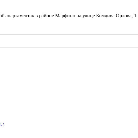
об апартаментах в районе Марфино на улице Комдива Орлова, 1
 /