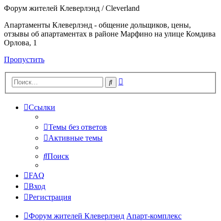
Форум жителей Клеверлэнд / Cleverland
Апартаменты Клеверлэнд - общение дольщиков, цены,
отзывы об апартаментах в районе Марфино на улице Комдива
Орлова, 1
Пропустить
Расширенный
Поиск
поиск
Ссылки
Темы без ответов
Активные темы
Поиск
FAQ
Вход
Регистрация
Форум жителей Клеверлэнд
Апарт-комплекс