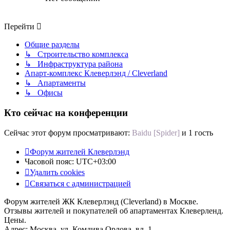
Перейти
Общие разделы
↳ Строительство комплекса
↳ Инфраструктура района
Апарт-комплекс Клеверлэнд / Cleverland
↳ Апартаменты
↳ Офисы
Кто сейчас на конференции
Сейчас этот форум просматривают:
Baidu [Spider]
и 1 гость
Форум жителей Клеверлэнд
Часовой пояс:
UTC+03:00
Удалить cookies
Связаться с администрацией
Форум жителей ЖК Клеверлэнд (Cleverland) в Москве.
Отзывы жителей и покупателей об апартаментах Клеверленд.
Цены.
Адрес: Москва, ул. Комдива Орлова, вл. 1