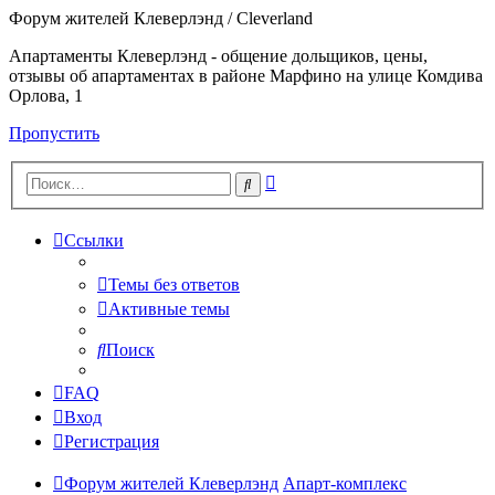
Форум жителей Клеверлэнд / Cleverland
Апартаменты Клеверлэнд - общение дольщиков, цены,
отзывы об апартаментах в районе Марфино на улице Комдива
Орлова, 1
Пропустить
Расширенный
Поиск
поиск
Ссылки
Темы без ответов
Активные темы
Поиск
FAQ
Вход
Регистрация
Форум жителей Клеверлэнд
Апарт-комплекс