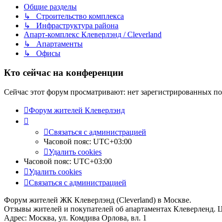
Общие разделы
↳ Строительство комплекса
↳ Инфраструктура района
Апарт-комплекс Клеверлэнд / Cleverland
↳ Апартаменты
↳ Офисы
Кто сейчас на конференции
Сейчас этот форум просматривают: нет зарегистрированных пол
Форум жителей Клеверлэнд
Связаться с администрацией
Часовой пояс:
UTC+03:00
Удалить cookies
Часовой пояс:
UTC+03:00
Удалить cookies
Связаться с администрацией
Форум жителей ЖК Клеверлэнд (Cleverland) в Москве.
Отзывы жителей и покупателей об апартаментах Клеверленд. 
Адрес: Москва, ул. Комдива Орлова, вл. 1