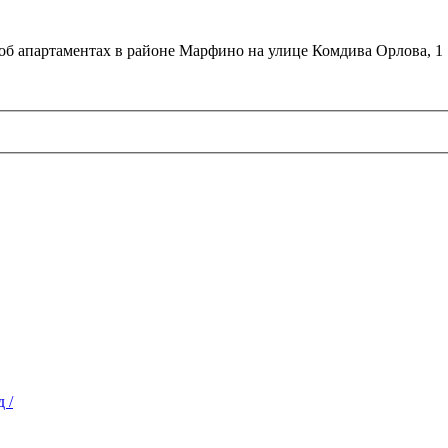
об апартаментах в районе Марфино на улице Комдива Орлова, 1
 /