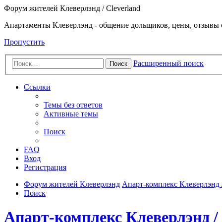
Форум жителей Клеверлэнд / Cleverland
Апартаменты Клеверлэнд - общение дольщиков, цены, отзывы 
Пропустить
Расширенный поиск
Поиск
Ссылки
Темы без ответов
Активные темы
Поиск
FAQ
Вход
Регистрация
Форум жителей Клеверлэнд
Апарт-комплекс Клеверлэнд /
Поиск
Апарт-комплекс Клеверлэнд / 