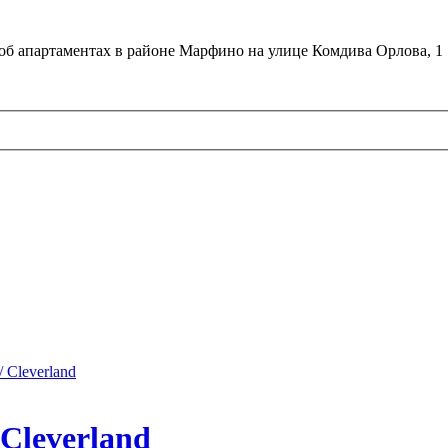
об апартаментах в районе Марфино на улице Комдива Орлова, 1
 Cleverland
Cleverland