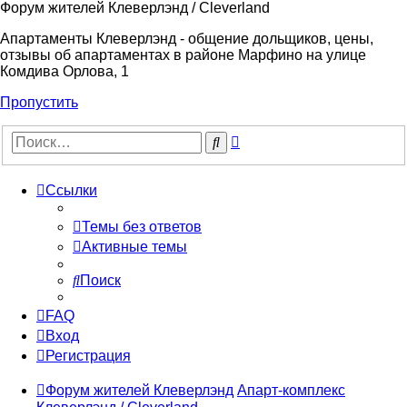
Форум жителей Клеверлэнд / Cleverland
Апартаменты Клеверлэнд - общение дольщиков, цены,
отзывы об апартаментах в районе Марфино на улице
Комдива Орлова, 1
Пропустить
Расширенный
Поиск
поиск
Ссылки
Темы без ответов
Активные темы
Поиск
FAQ
Вход
Регистрация
Форум жителей Клеверлэнд
Апарт-комплекс